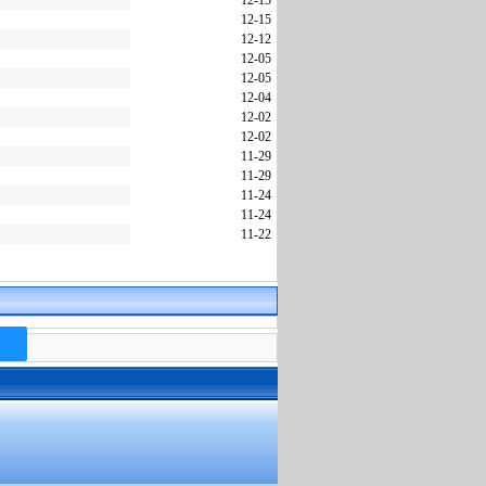
12-15
12-15
12-12
12-05
12-05
12-04
12-02
12-02
11-29
11-29
11-24
11-24
11-22