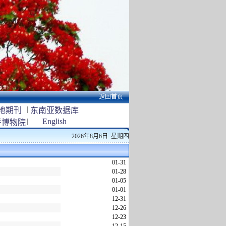
返回首页
|
地期刊
东南亚数据库
|
English
侨博物院
2026年8月6日 星期四
01-31
01-28
01-05
01-01
12-31
12-26
12-23