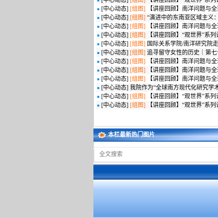
[
中心动态
]
[组图]
【讲座回顾】“观世界”系
[
中心动态
]
[组图]
【讲座回顾】南洋问题与全
[
中心动态
]
[组图]
“演进中的东南亚区域主义
[
中心动态
]
[组图]
【讲座回顾】南洋问题与全球
[
中心动态
]
[组图]
【讲座回顾】“观世界”系
[
中心动态
]
[组图]
国际关系学院/南洋研究院
[
中心动态
]
[组图]
追寻留守女性的历史｜第七
[
中心动态
]
[组图]
【讲座回顾】南洋问题与全球
[
中心动态
]
[组图]
【讲座回顾】南洋问题与全
[
中心动态
]
[组图]
【讲座回顾】南洋问题与全
[
中心动态
]
我院作为“全球南方现代化研究学
[
中心动态
]
[组图]
【讲座回顾】“观世界”系
[
中心动态
]
[组图]
【讲座回顾】“观世界”系列
本栏最新热门图片