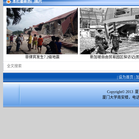
本栏最新热门图片
菲律宾发生7.2级地震
新加坡自由贸易园区探访记(图
|
设为首页
|
Copyright© 2
厦门大学南安楼，电话：059