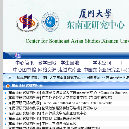
|
|
|
|
中心简讯
教学园地
学生园地
学术空间
|
|
|
|
中心图书馆
网络资源
走进东南亚
中国东南亚研究会
马
您现在的位置：
厦门大学东南亚研究中心
>>
网络资源
>>
东南亚研究机
东南亚研究机构列表
[
东南亚研究机构列表
]
柬埔寨金边皇家大学东南亚研究中心（Center for Southeast Asian Stu
[
东南亚研究机构列表
]
广东外语外贸大学东南亚学院（东南亚研究院）
[
东南亚研究机构列表
]
Council on Southeast Asia Studies, Yale University
[
东南亚研究机构列表
]
伦敦政治经济学院苏瑞福东南亚中心
[
东南亚研究机构列表
]
华南师范大学东南亚研究中心
[
东南亚研究机构列表
]
中国现代国际关系研究院
[
东南亚研究机构列表
]
中国—东盟自由贸易区