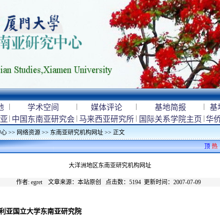
|
|
|
|
地
学术空间
媒体评论
基地简报
基
|
|
|
|
亚
中国东南亚研究会
马来西亚研究所
国际关系学院主页
华
中心
>>
网络资源
>>
东南亚研究机构网址
>> 正文
顶
热
大洋洲地区东南亚研究机构网址
作者: egret 文章来源：本站原创 点击数：
5194
更新时间：2007-07-09
tute 澳大利亚国立大学东南亚研究院