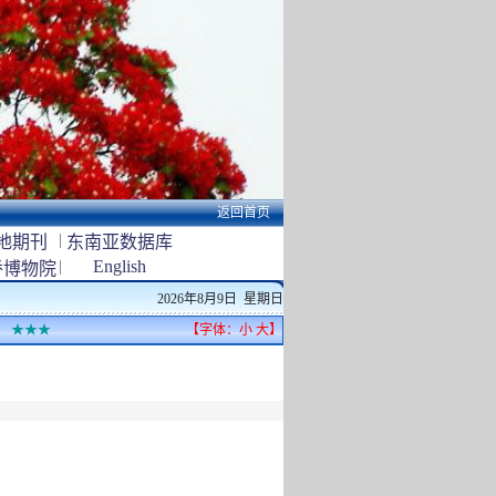
返回首页
|
地期刊
东南亚数据库
|
English
侨博物院
2026年8月9日 星期日
★★★
【字体：
小
大
】