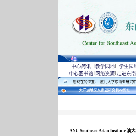
|
|
中心简讯
教学园地
学生园
|
|
中心图书馆
网络资源
走进东南
您现在的位置：
厦门大学东南亚研究
大洋洲地区东南亚研究机构网址
ANU Southeast Asian Insti