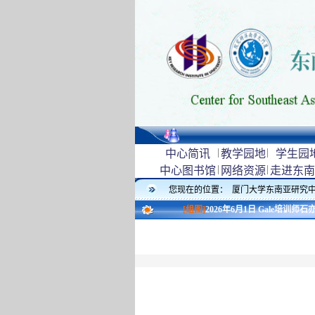
|
|
中心简讯
教学园地
学生园
|
|
中心图书馆
网络资源
走进东南
您现在的位置：
厦门大学东南亚研究
[组图]
2026年6月1日 Gale培训师石