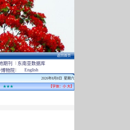
返回首页
|
地期刊
东南亚数据库
|
English
侨博物院
2026年8月8日 星期六
★★★
【字体：
小
大
】