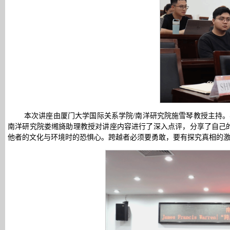
本次讲座由厦门大学国际关系学院/南洋研究院施雪琴教授主持。
南洋研究院娄缃旖助理教授对讲座内容进行了深入点评，分享了自己
他者的文化与环境时的恐惧心。跨越者必须要勇敢，要有探究真相的