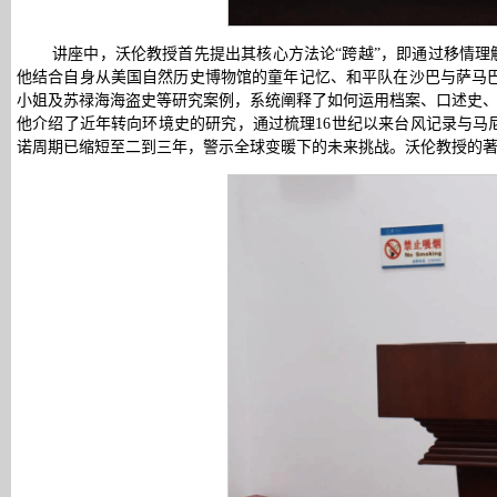
讲座中，沃伦教授首先提出其核心方法论“跨越”，即通过移情理
他结合自身从美国自然历史博物馆的童年记忆、和平队在沙巴与萨马巴瑶族（
小姐及苏禄海海盗史等研究案例，系统阐释了如何运用档案、口述史、
他介绍了近年转向环境史的研究，通过梳理16世纪以来台风记录与
诺周期已缩短至二到三年，警示全球变暖下的未来挑战。沃伦教授的