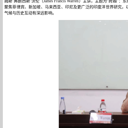
姆斯·弗朗西斯·沃伦（James Francis Warren）主讲，主
聚焦菲律宾、新加坡、马来西亚、印尼及更广泛的印度洋世界研究，
气候与历史互动有深远影响。