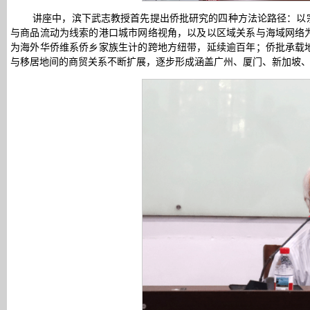
讲座中，滨下武志教授首先提出侨批研究的四种方法论路径：以
与商品流动为线索的港口城市网络视角，以及以区域关系与海域网络
为海外华侨维系侨乡家族生计的跨地方纽带，延续逾百年；侨批承载
与移居地间的商贸关系不断扩展，逐步形成涵盖广州、厦门、新加坡