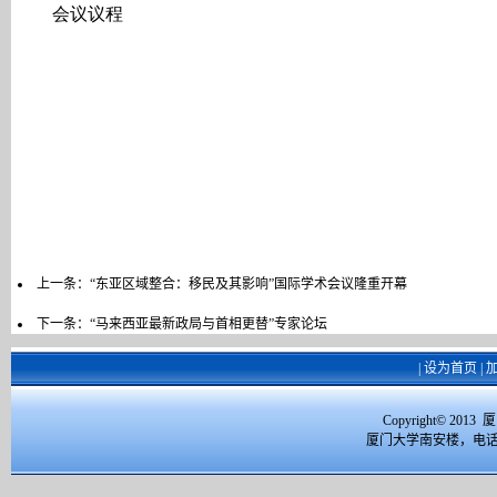
会议议程
上一条：
“东亚区域整合：移民及其影响”国际学术会议隆重开幕
下一条：
“马来西亚最新政局与首相更替”专家论坛
|
设为首页
|
Copyright© 2
厦门大学南安楼，电话：059