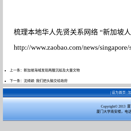
梳理本地华人先贤关系网络 “新加坡
http://www.zaobao.com/news/singapore
上一条：
新加坡海域发现两艘沉船及大量文物
下一条：
沈绮颖: 我们把头脑交给政府
|
设为首页
|
Copyright© 2
厦门大学南安楼，电话：059