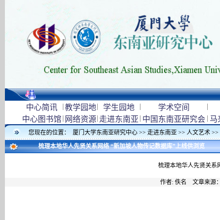
|
|
|
|
中心简讯
教学园地
学生园地
学术空间
|
|
|
|
中心图书馆
网络资源
走进东南亚
中国东南亚研究会
马
您现在的位置：
厦门大学东南亚研究中心
>>
走进东南亚
>>
人文艺术
>>
梳理本地华人先贤关系网络 “新加坡人物传记数据库”上线供浏览
梳理本地华人先贤关系网
作者: 佚名 文章来源