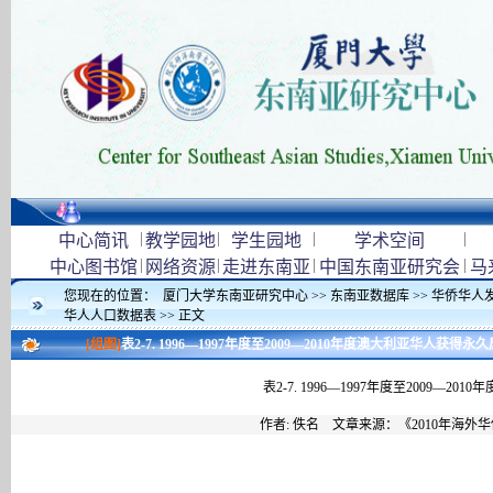
|
|
|
|
中心简讯
教学园地
学生园地
学术空间
|
|
|
|
中心图书馆
网络资源
走进东南亚
中国东南亚研究会
马
您现在的位置：
厦门大学东南亚研究中心
>>
东南亚数据库
>>
华侨华人
华人人口数据表
>> 正文
[组图]
表2-7. 1996—1997年度至2009—2010年度澳大利亚华人
表2-7. 1996—1997年度至2009
作者: 佚名 文章来源：《2010年海