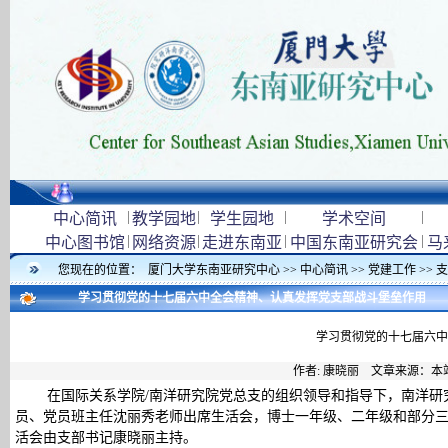
|
|
|
|
中心简讯
教学园地
学生园地
学术空间
|
|
|
|
中心图书馆
网络资源
走进东南亚
中国东南亚研究会
马
您现在的位置：
厦门大学东南亚研究中心
>>
中心简讯
>>
党建工作
>>
支
学习贯彻党的十七届六中全会精神、认真发挥党支部战斗堡垒作用
学习贯彻党的十七届六中
作者: 康晓丽 文章来源：本
在国际关系学院/南洋研究院党总支的组织领导和指导下，南洋研究院
员、党员班主任沈丽秀老师出席生活会，博士一年级、二年级和部分
活会由支部书记康晓丽主持。