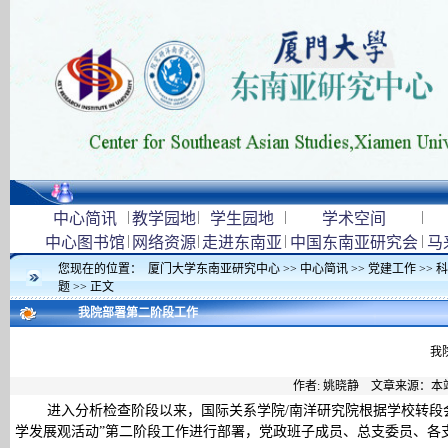
|
|
|
|
中心简讯
教学园地
学生园地
学术空间
|
|
|
|
中心图书馆
网络资源
走进东南亚
中国东南亚研究会
马
您现在的位置：
厦门大学东南亚研究中心
>>
中心简讯
>>
党建工作
>>
科
题
>> 正文
我院部署第二阶段工作
我
作者: 姚晓静 文章来源：本
进入分析检查阶段以来，国际关系学院/南洋研究院根据学校转段
学发展观活动”第二阶段工作进行部署，党政班子成员、总支委员、各