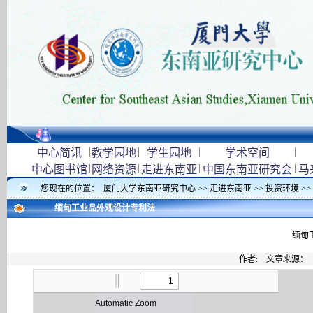
|
|
|
|
中心简讯
教学园地
学生园地
学术空间
|
|
|
|
中心图书馆
网络资源
走进东南亚
中国东南亚研究会
马
您现在的位置：
厦门大学东南亚研究中心
>>
走进东南亚
>>
投资环境
>>
缅甸工业品外观设计专利法
缅甸
作者: 文章来源：