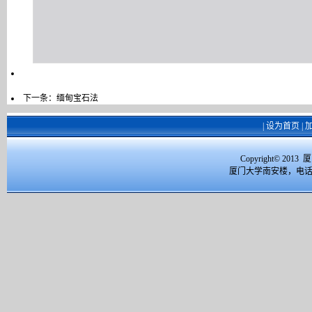
下一条：
缅甸宝石法
|
设为首页
|
Copyright© 2
厦门大学南安楼，电话：059