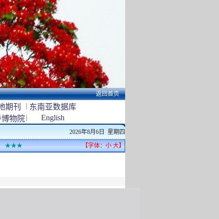
返回首页
|
地期刊
东南亚数据库
|
English
侨博物院
2026年8月6日 星期四
★★★
【字体：
小
大
】