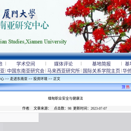
|
|
|
|
地
学术空间
媒体评论
基地简报
基
|
|
|
|
亚
中国东南亚研究会
马来西亚研究所
国际关系学院主页
华
中心
>>
走进东南亚
>>
投资环境
>> 正文
顶
热
缅甸职业安全与健康法
作者: 文章来源： 点击数：
98
更新时间：2023-07-07