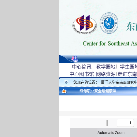
|
|
中心简讯
教学园地
学生园
|
|
中心图书馆
网络资源
走进东南
您现在的位置：
厦门大学东南亚研究
缅甸职业安全与健康法