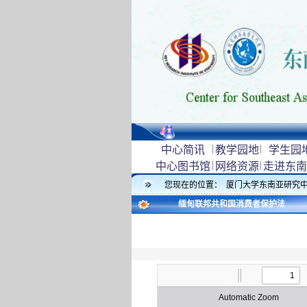
|
|
中心简讯
教学园地
学生园
|
|
中心图书馆
网络资源
走进东南
您现在的位置：
厦门大学东南亚研究
缅甸联邦共和国消费者保护法