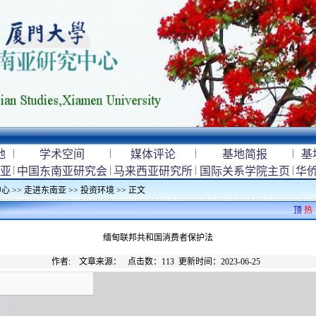
|
|
|
|
地
学术空间
媒体评论
基地简报
基
|
|
|
|
亚
中国东南亚研究会
马来西亚研究所
国际关系学院主页
华
中心
>>
走进东南亚
>>
投资环境
>> 正文
顶
热
缅甸联邦共和国消费者保护法
作者: 文章来源： 点击数：
113
更新时间：2023-06-25