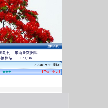
返回首页
|
地期刊
东南亚数据库
|
English
侨博物院
2026年8月7日 星期五
★★★
【字体：
小
大
】