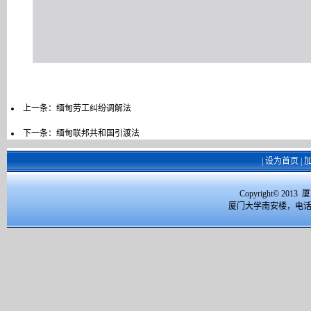
上一条：
缅甸劳工纠纷调解法
下一条：
缅甸联邦共和国引渡法
|
设为首页
|
Copyright© 2
厦门大学南安楼，电话：059