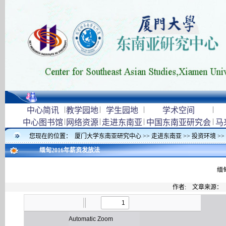
|
|
|
|
中心简讯
教学园地
学生园地
学术空间
|
|
|
|
中心图书馆
网络资源
走进东南亚
中国东南亚研究会
马
您现在的位置：
厦门大学东南亚研究中心
>>
走进东南亚
>>
投资环境
>>
缅甸2016年薪资发放法
缅
作者: 文章来源：