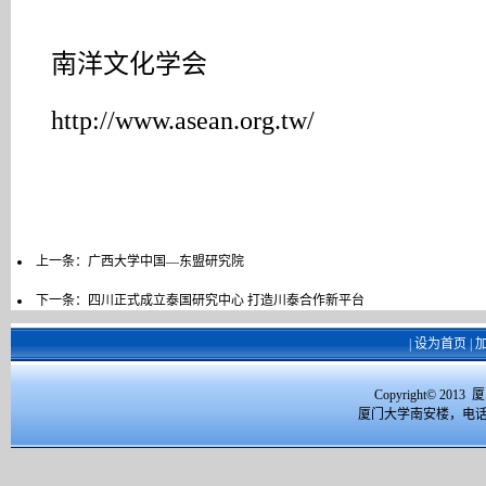
南洋文化学会
http://www.asean.org.tw/
上一条：
广西大学中国—东盟研究院
下一条：
四川正式成立泰国研究中心 打造川泰合作新平台
|
设为首页
|
Copyright© 2
厦门大学南安楼，电话：059