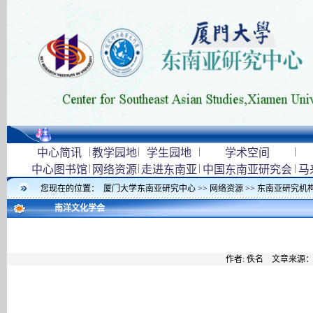
|
|
|
|
中心简讯
教学园地
学生园地
学术空间
|
|
|
|
中心图书馆
网络资源
走进东南亚
中国东南亚研究会
马
您现在的位置：
厦门大学东南亚研究中心
>>
网络资源
>>
东南亚研究机
南洋文化学会
作者: 佚名 文章来源