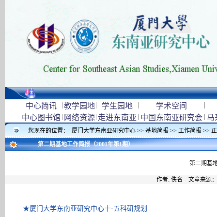
|
|
|
|
中心简讯
教学园地
学生园地
学术空间
|
|
|
|
中心图书馆
网络资源
走进东南亚
中国东南亚研究会
马
您现在的位置：
厦门大学东南亚研究中心
>>
基地简报
>>
工作简报
>> 
第二期基地工作简报（2001年第1期）
第二期基地
作者: 佚名 文章来源
★厦门大学东南亚研究中心十·五科研规划