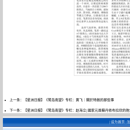
上一条：
【星洲日报】《鹭岛南望》专栏：黄飞｜關於特赦的那些事
下一条：
【星洲日报】《鹭岛南望》专栏：赵海立| 國家元首蘇丹依布拉欣的抱
|
设为首页
|