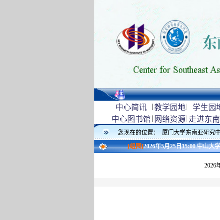
|
|
中心简讯
教学园地
学生园
|
|
中心图书馆
网络资源
走进东南
您现在的位置：
厦门大学东南亚研究
[组图]
2026年5月25日15:00 
202