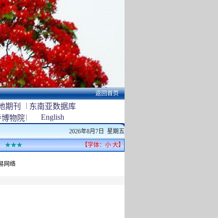
返回首页
|
地期刊
东南亚数据库
|
English
侨博物院
2026年8月7日 星期五
★★★
【字体：
小
大
】
贸易网络