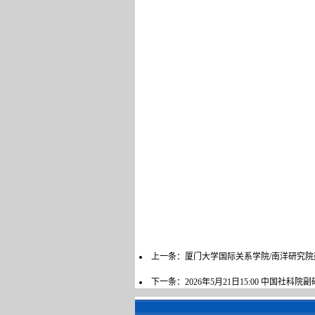
上一条：
厦门大学国际关系学院/南洋研究院
下一条：
2026年5月21日15:00 中国社