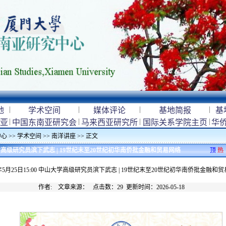
|
|
|
|
地
学术空间
媒体评论
基地简报
基
|
|
|
|
亚
中国东南亚研究会
马来西亚研究所
国际关系学院主页
华
中心
>>
学术空间
>>
南洋讲座
>> 正文
中山大学高级研究员滨下武志 | 19世纪末至20世纪初华南侨批金融和贸易网络
顶
热
6年5月25日15:00 中山大学高级研究员滨下武志 | 19世纪末至20世纪初华南侨批金融和
作者: 文章来源： 点击数：
29
更新时间：2026-05-18