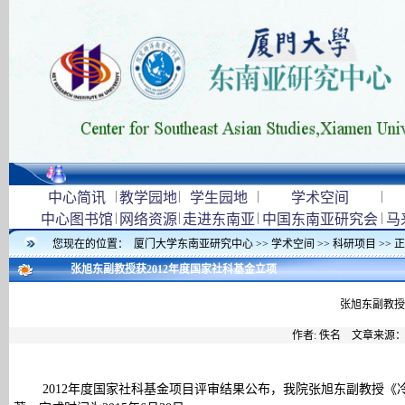
|
|
|
|
中心简讯
教学园地
学生园地
学术空间
|
|
|
|
中心图书馆
网络资源
走进东南亚
中国东南亚研究会
马
您现在的位置：
厦门大学东南亚研究中心
>>
学术空间
>>
科研项目
>> 
张旭东副教授获2012年度国家社科基金立项
张旭东副教授
作者: 佚名 文章来源
2012年度国家社科基金项目评审结果公布，我院张旭东副教授《