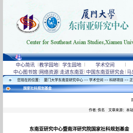
|
|
|
|
中心简讯
教学园地
学生园地
学术空间
|
|
|
|
中心图书馆
网络资源
走进东南亚
中国东南亚研究会
马
您现在的位置：
厦门大学东南亚研究中心
>>
学术空间
>>
科研项目
>> 
国家社科规划基金
作者: 佚名 文章来源：本
东南亚研究中心暨南洋研究院国家社科规划基金