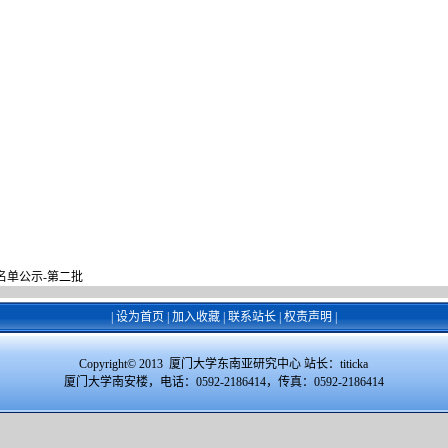
名单公示-第二批
|
设为首页
|
加入收藏
|
联系站长
|
权责声明
|
Copyright© 2013 厦门大学东南亚研究中心 站长：
titicka
厦门大学南安楼，电话：0592-2186414，传真：0592-2186414