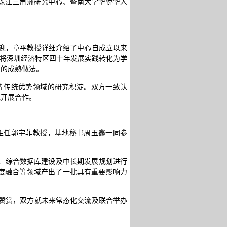
珠江三角洲研究中心、暨南大学华侨华人
迎，章平教授详细介绍了中心自成立以来
何将深圳经济特区四十年发展实践转化为学
面的成熟做法。
等传统优势领域的研究积淀。双方一致认
域开展合作。
主任郭宇菲教授，基地秘书周玉鑫一同参
出、综合数据库建设及中长期发展规划进行
度融合等领域产出了一批具有重要影响力
赞赏，双方就未来常态化交流及联合举办